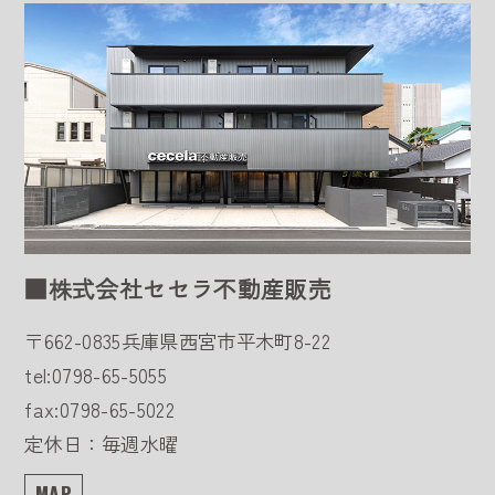
■株式会社セセラ不動産販売
〒662-0835
兵庫県西宮市平木町8-22
tel:0798-65-5055
fax:0798-65-5022
定休日：毎週水曜
MAP