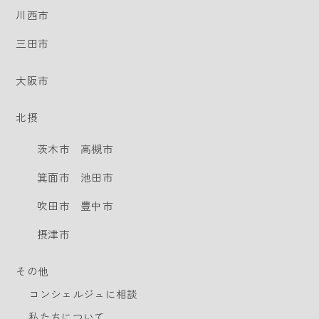
川西市
三田市
大阪市
北摂
茨木市
高槻市
箕面市
池田市
吹田市
豊中市
摂津市
その他
コンシェルジュに相談
私たちについて