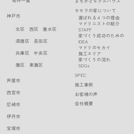
物件一覧
まちかどモデルハウス
セセラの家について
神戸市
選ばれる４つの理由
マドリニストの紹介
北区
西区
垂水区
STAFF
家づくり成功のための
須磨区
長田区
IDEA
マドリのセカイ
兵庫区
中央区
施工エリア
家づくりの流れ
灘区
東灘区
SDGs
SPEC
芦屋市
施工事例
西宮市
お客様の声
会社概要
尼崎市
伊丹市
宝塚市