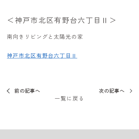
＜
神戸市北区有野台六丁目Ⅱ
＞
南向きリビングと太陽光の家
神戸市北区有野台六丁目Ⅱ
前の記事へ
次の記事へ
一覧に戻る