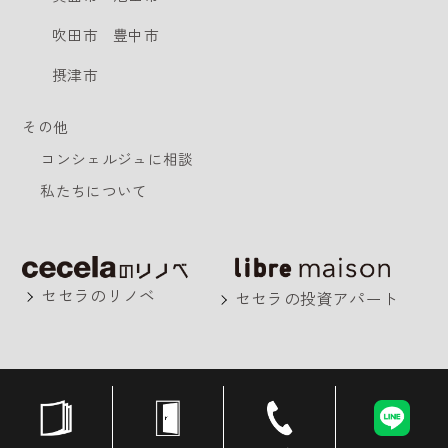
吹田市
豊中市
摂津市
その他
コンシェルジュに相談
私たちについて
セセラのリノベ
セセラの投資アパート