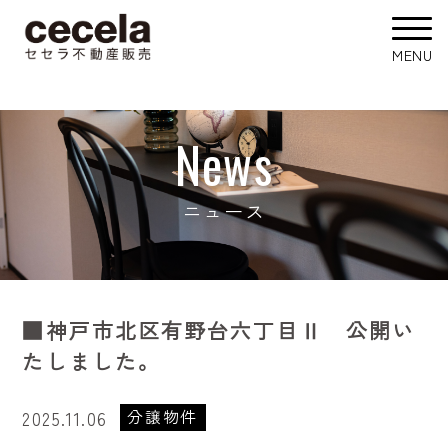
News
ニュース
■神戸市北区有野台六丁目Ⅱ 公開い
たしました。
分譲物件
2025.11.06