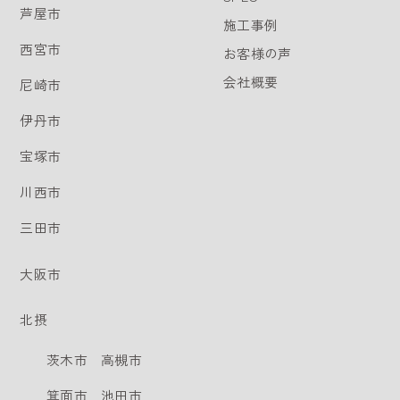
芦屋市
施工事例
西宮市
お客様の声
会社概要
尼崎市
伊丹市
宝塚市
川西市
三田市
大阪市
北摂
茨木市
高槻市
箕面市
池田市