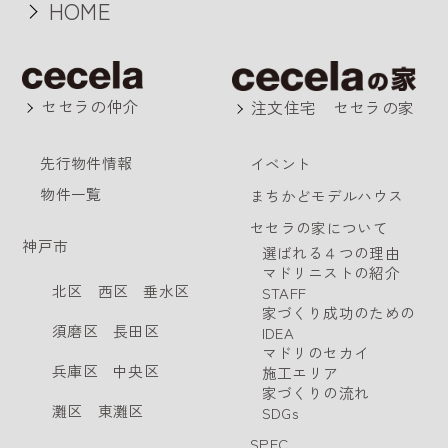
HOME
セセラの仲介
注文住宅 セセラの家
先行物件情報
イベント
物件一覧
まちかどモデルハウス
セセラの家について
神戸市
選ばれる４つの理由
マドリニストの紹介
北区
西区
垂水区
STAFF
家づくり成功のための
須磨区
長田区
IDEA
マドリのセカイ
兵庫区
中央区
施工エリア
家づくりの流れ
灘区
東灘区
SDGs
SPEC