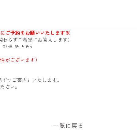
前にご予約をお願いいたします※
に関わらずご希望にお答えします）
売
0798-65-5055
能性がございます）
様ずつご案内」いたします。
ください。
一覧に戻る