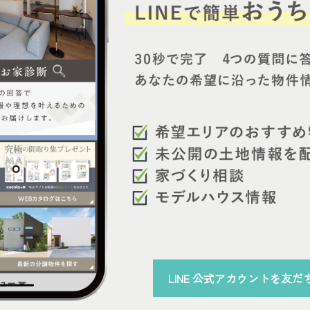
LINE 公式アカウント
を
友だ