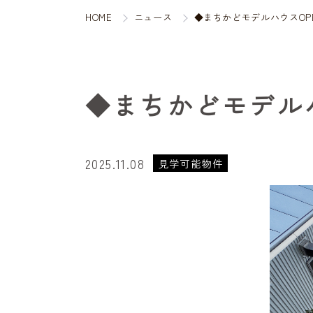
HOME
ニュース
◆まちかどモデルハウスOP
◆まちかどモデルハ
2025.11.08
見学可能物件