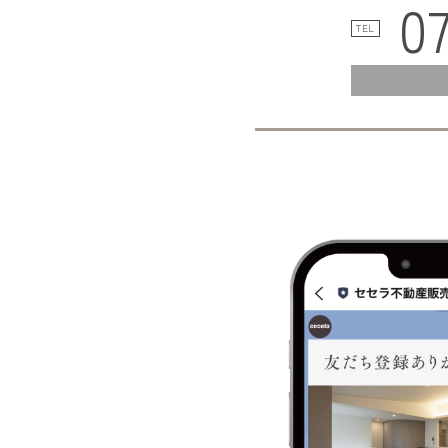
0
TEL