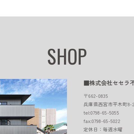
SHOP
■株式会社セセラ
〒662-0835
兵庫県西宮市平木町8-2
tel:0798-65-5055
fax:0798-65-5022
定休日：毎週水曜