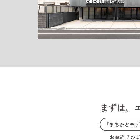
まずは、
「まちかどモデ
お電話での