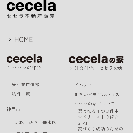
HOME
セセラの仲介
注文住宅 セセラの家
先行物件情報
イベント
物件一覧
まちかどモデルハウス
セセラの家について
神戸市
選ばれる４つの理由
マドリニストの紹介
北区
西区
垂水区
STAFF
家づくり成功のための