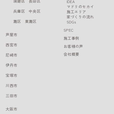
須磨区
長田区
IDEA
マドリのセカイ
兵庫区
中央区
施工エリア
家づくりの流れ
灘区
東灘区
SDGs
SPEC
芦屋市
施工事例
西宮市
お客様の声
会社概要
尼崎市
伊丹市
宝塚市
川西市
三田市
大阪市