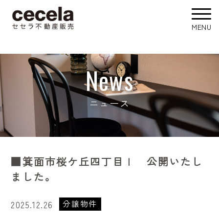
News
ニュース
■箕面市桜ケ丘四丁目Ｉ 公開いたし
ました。
分譲物件
2025.12.26