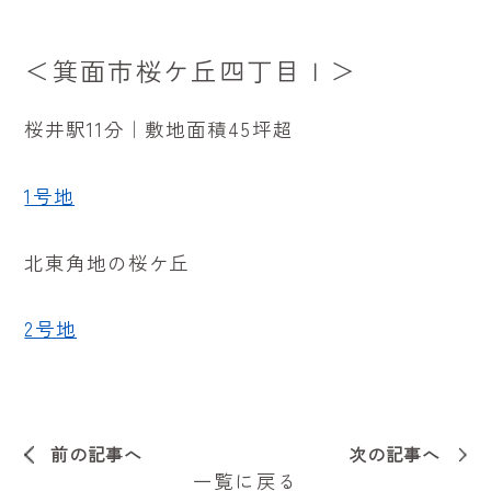
＜
箕面市桜ケ丘四丁目Ｉ
＞
桜井駅11分｜敷地面積45坪超
1号地
北東角地の桜ケ丘
2号地
前の記事へ
次の記事へ
一覧に戻る