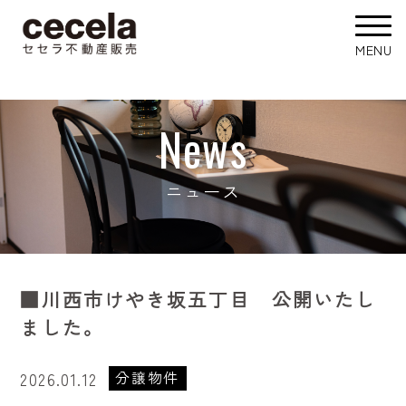
News
ニュース
■川西市けやき坂五丁目 公開いたし
ました。
分譲物件
2026.01.12