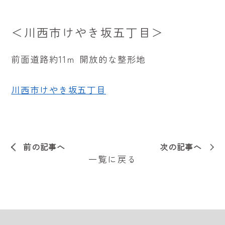
＜川西市けやき坂五丁目＞
前面道路約11ｍ 開放的な整形地
川西市けやき坂五丁目
前の記事へ
次の記事へ
一覧に戻る