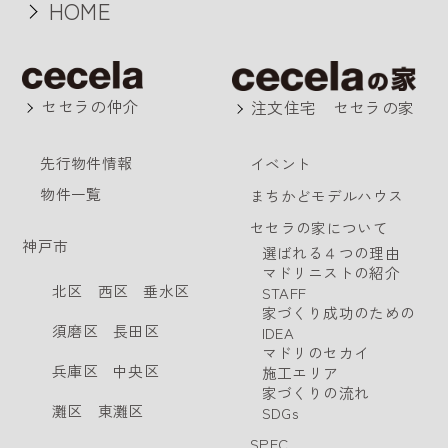
HOME
セセラの仲介
注文住宅 セセラの家
先行物件情報
イベント
物件一覧
まちかどモデルハウス
セセラの家について
神戸市
選ばれる４つの理由
マドリニストの紹介
北区
西区
垂水区
STAFF
家づくり成功のための
須磨区
長田区
IDEA
マドリのセカイ
兵庫区
中央区
施工エリア
家づくりの流れ
灘区
東灘区
SDGs
SPEC