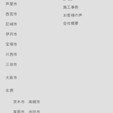
芦屋市
施工事例
西宮市
お客様の声
会社概要
尼崎市
伊丹市
宝塚市
川西市
三田市
大阪市
北摂
茨木市
高槻市
箕面市
池田市