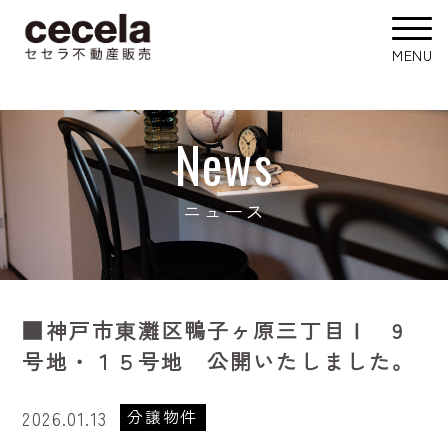
News
ニュース
■神戸市東灘区鴨子ヶ原三丁目Ⅰ 9
号地・１５号地 公開いたしました。
分譲物件
2026.01.13