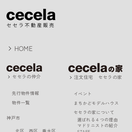
HOME
セセラの仲介
注文住宅 セセラの家
先行物件情報
イベント
物件一覧
まちかどモデルハウス
セセラの家について
神戸市
選ばれる４つの理由
マドリニストの紹介
北区
西区
垂水区
STAFF