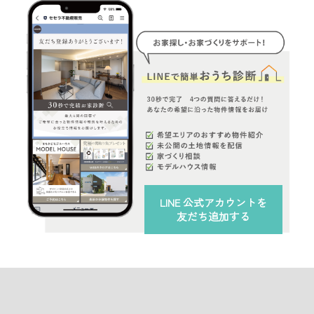
LINE 公式アカウント
を
友だち追加する