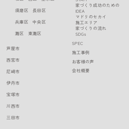
家づくり成功のための
須磨区
長田区
IDEA
マドリのセカイ
兵庫区
中央区
施工エリア
家づくりの流れ
灘区
東灘区
SDGs
SPEC
芦屋市
施工事例
西宮市
お客様の声
会社概要
尼崎市
伊丹市
宝塚市
川西市
三田市