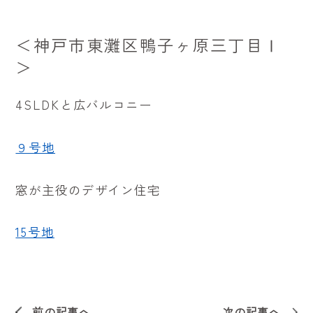
＜神戸市東灘区鴨子ヶ原三丁目Ⅰ
＞
4SLDKと広バルコニー
９号地
窓が主役のデザイン住宅
15号地
前の記事へ
次の記事へ