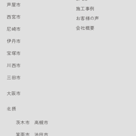
芦屋市
施工事例
西宮市
お客様の声
会社概要
尼崎市
伊丹市
宝塚市
川西市
三田市
大阪市
北摂
茨木市
高槻市
箕面市
池田市