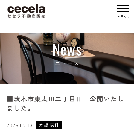
News
ニュース
■茨木市東太田二丁目Ⅱ 公開いたし
ました。
分譲物件
2026.02.13