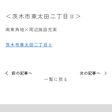
＜
茨木市東太田二丁目Ⅱ
＞
南東角地×周辺施設充実
茨木市東太田二丁目Ⅱ
前の記事へ
次の記事へ
一覧に戻る