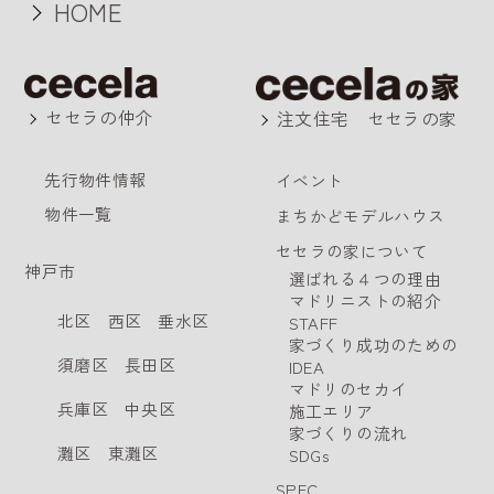
HOME
セセラの仲介
注文住宅 セセラの家
先行物件情報
イベント
物件一覧
まちかどモデルハウス
セセラの家について
神戸市
選ばれる４つの理由
マドリニストの紹介
北区
西区
垂水区
STAFF
家づくり成功のための
須磨区
長田区
IDEA
マドリのセカイ
兵庫区
中央区
施工エリア
家づくりの流れ
灘区
東灘区
SDGs
SPEC