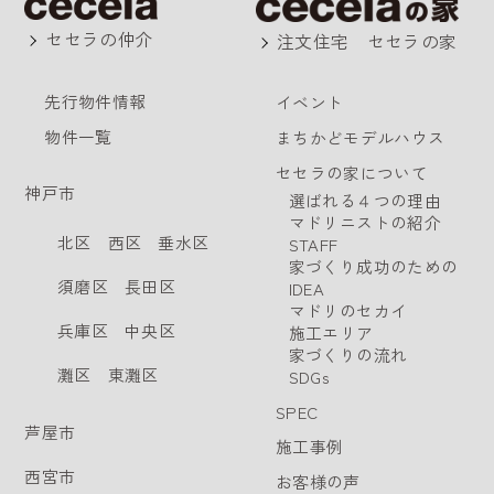
セセラの仲介
注文住宅 セセラの家
先行物件情報
イベント
物件一覧
まちかどモデルハウス
セセラの家について
神戸市
選ばれる４つの理由
マドリニストの紹介
北区
西区
垂水区
STAFF
家づくり成功のための
須磨区
長田区
IDEA
マドリのセカイ
兵庫区
中央区
施工エリア
家づくりの流れ
灘区
東灘区
SDGs
SPEC
芦屋市
施工事例
西宮市
お客様の声