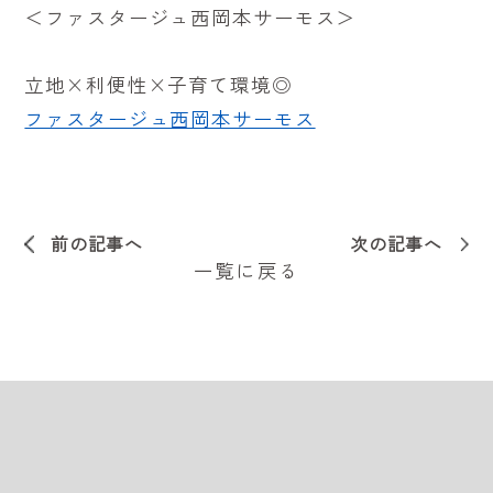
＜ファスタージュ西岡本サーモス＞
立地×利便性×子育て環境◎
ファスタージュ西岡本サーモス
前の記事へ
次の記事へ
一覧に戻る