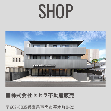
SHOP
■株式会社セセラ不動産販売
〒662-0835
兵庫県西宮市平木町8-22