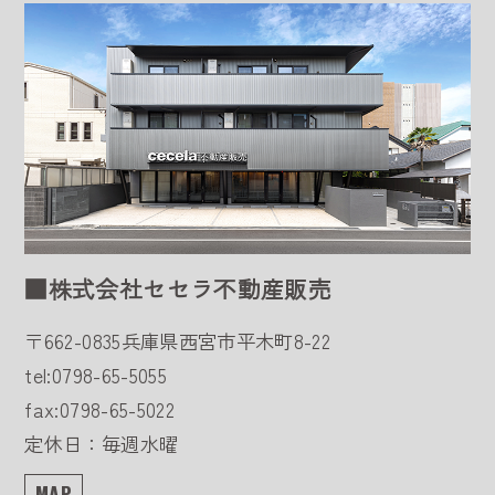
■株式会社セセラ不動産販売
〒662-0835
兵庫県西宮市平木町8-22
tel:0798-65-5055
fax:0798-65-5022
定休日：毎週水曜
MAP