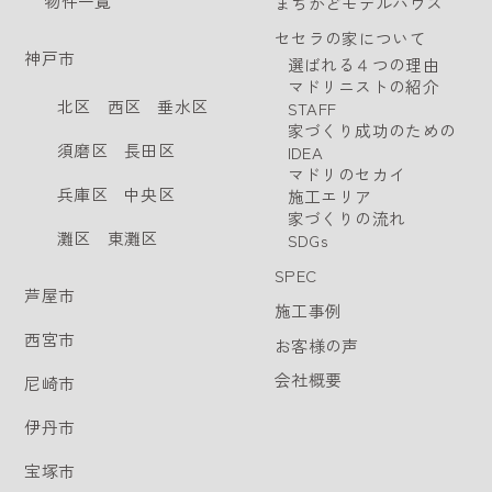
物件一覧
まちかどモデルハウス
セセラの家について
神戸市
選ばれる４つの理由
マドリニストの紹介
北区
西区
垂水区
STAFF
家づくり成功のための
須磨区
長田区
IDEA
マドリのセカイ
兵庫区
中央区
施工エリア
家づくりの流れ
灘区
東灘区
SDGs
SPEC
芦屋市
施工事例
西宮市
お客様の声
会社概要
尼崎市
伊丹市
宝塚市