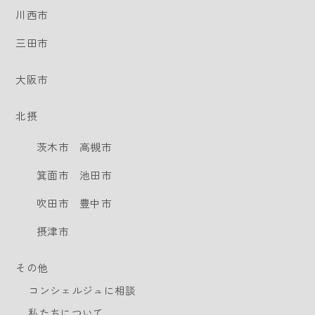
川西市
三田市
大阪市
北摂
茨木市
高槻市
箕面市
池田市
吹田市
豊中市
摂津市
その他
コンシェルジュに相談
私たちについて