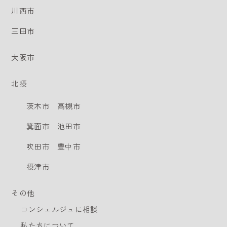
川西市
三田市
大阪市
北摂
茨木市
高槻市
箕面市
池田市
吹田市
豊中市
摂津市
その他
コンシェルジュに相談
私たちについて