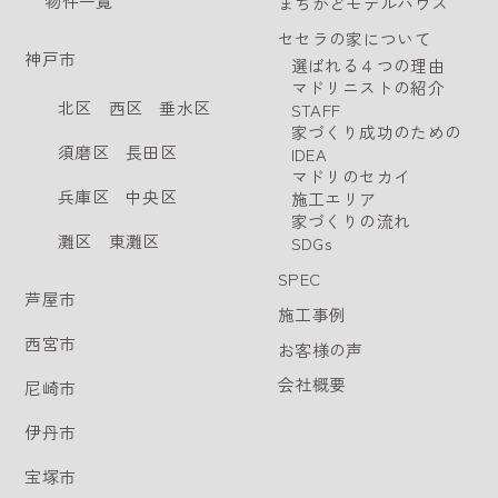
物件一覧
まちかどモデルハウス
セセラの家について
神戸市
選ばれる４つの理由
マドリニストの紹介
北区
西区
垂水区
STAFF
家づくり成功のための
須磨区
長田区
IDEA
マドリのセカイ
兵庫区
中央区
施工エリア
家づくりの流れ
灘区
東灘区
SDGs
SPEC
芦屋市
施工事例
西宮市
お客様の声
会社概要
尼崎市
伊丹市
宝塚市