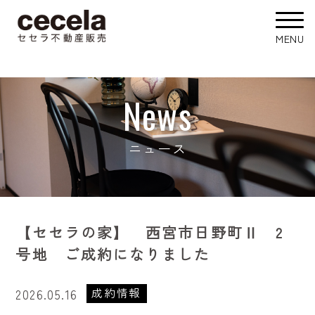
News
ニュース
【セセラの家】 西宮市日野町Ⅱ 2
号地 ご成約になりました
成約情報
2026.05.16