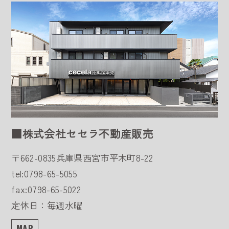
■株式会社セセラ不動産販売
〒662-0835
兵庫県西宮市平木町8-22
tel:0798-65-5055
fax:0798-65-5022
定休日：毎週水曜
MAP