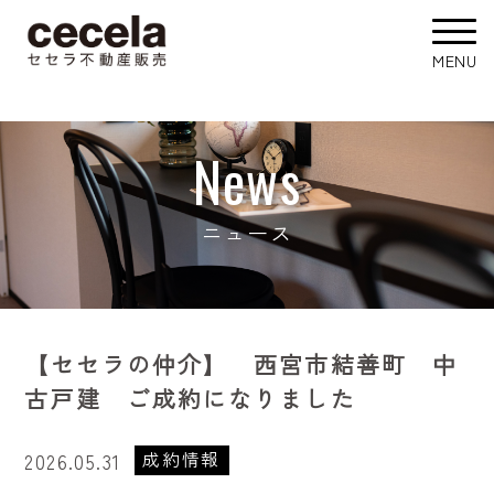
News
ニュース
【セセラの仲介】 西宮市結善町 中
古戸建 ご成約になりました
成約情報
2026.05.31