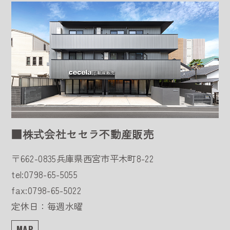
■株式会社セセラ不動産販売
〒662-0835
兵庫県西宮市平木町8-22
tel:0798-65-5055
fax:0798-65-5022
定休日：毎週水曜
MAP