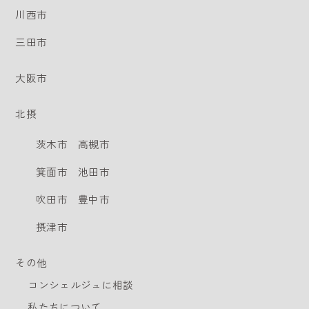
川西市
三田市
大阪市
北摂
茨木市
高槻市
箕面市
池田市
吹田市
豊中市
摂津市
その他
コンシェルジュに相談
私たちについて