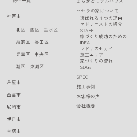
物件一覧
まちかどモデルハウス
セセラの家について
神戸市
選ばれる４つの理由
マドリニストの紹介
北区
西区
垂水区
STAFF
家づくり成功のための
須磨区
長田区
IDEA
マドリのセカイ
兵庫区
中央区
施工エリア
家づくりの流れ
灘区
東灘区
SDGs
SPEC
芦屋市
施工事例
西宮市
お客様の声
会社概要
尼崎市
伊丹市
宝塚市