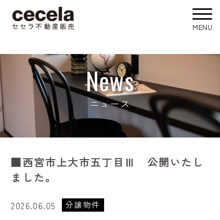
News
ニュース
■西宮市上大市五丁目Ⅲ 公開いたし
ました。
分譲物件
2026.06.05