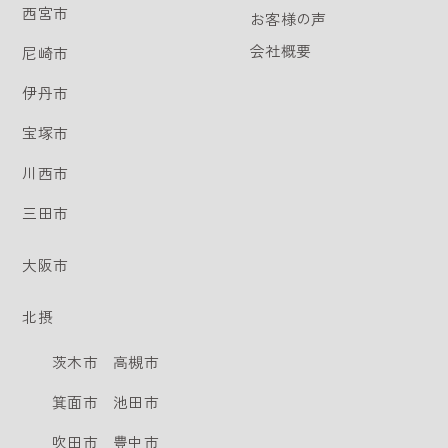
西宮市
お客様の声
会社概要
尼崎市
伊丹市
宝塚市
川西市
三田市
大阪市
北摂
茨木市
高槻市
箕面市
池田市
吹田市
豊中市