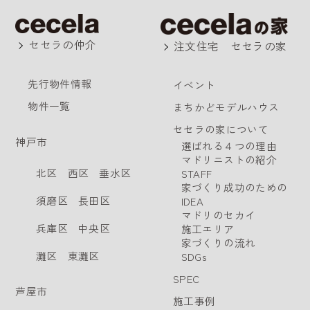
セセラの仲介
注文住宅 セセラの家
先行物件情報
イベント
物件一覧
まちかどモデルハウス
セセラの家について
神戸市
選ばれる４つの理由
マドリニストの紹介
北区
西区
垂水区
STAFF
家づくり成功のための
須磨区
長田区
IDEA
マドリのセカイ
兵庫区
中央区
施工エリア
家づくりの流れ
灘区
東灘区
SDGs
SPEC
芦屋市
施工事例