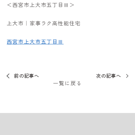
＜
西宮市上大市五丁目Ⅲ
＞
上大市｜家事ラク高性能住宅
西宮市上大市五丁目Ⅲ
前の記事へ
次の記事へ
一覧に戻る