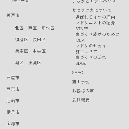
物件一覧
まちかどモデルハウス
セセラの家について
神戸市
選ばれる４つの理由
マドリニストの紹介
北区
西区
垂水区
STAFF
家づくり成功のための
須磨区
長田区
IDEA
マドリのセカイ
兵庫区
中央区
施工エリア
家づくりの流れ
灘区
東灘区
SDGs
SPEC
芦屋市
施工事例
西宮市
お客様の声
会社概要
尼崎市
伊丹市
宝塚市