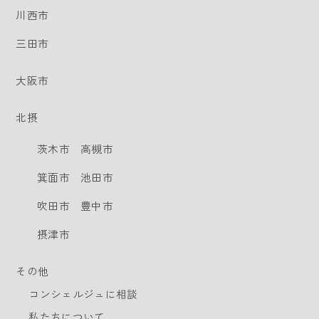
川西市
三田市
大阪市
北摂
茨木市
高槻市
箕面市
池田市
吹田市
豊中市
摂津市
その他
コンシェルジュに相談
私たちについて