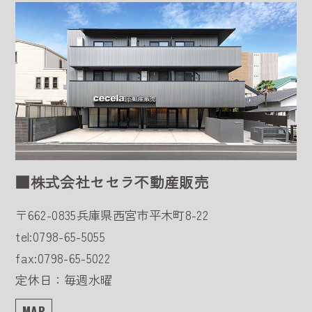
■株式会社セセラ不動産販売
〒662-0835
兵庫県西宮市平木町8-22
tel:0798-65-5055
fax:0798-65-5022
定休日：毎週水曜
MAP