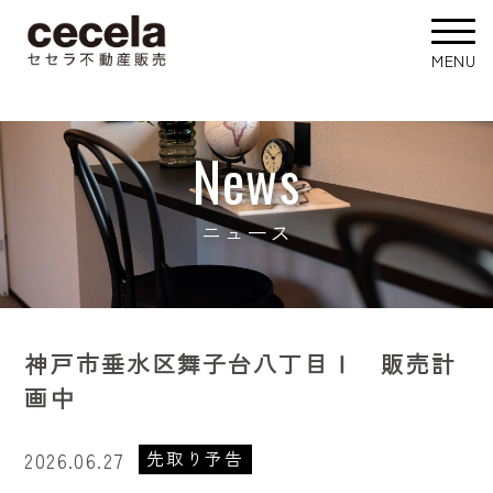
News
ニュース
神戸市垂水区舞子台八丁目Ⅰ 販売計
画中
先取り予告
2026.06.27