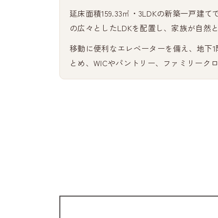
延床面積159.33㎡・3LDKの新築一戸建
の広々としたLDKを配置し、家族が自然
移動に便利なエレベーターを備え、地下1
とめ、WICやパントリー、ファミリーク