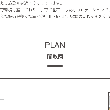
支える施設も身近にそろっています。
教育環境も整っており、子育て世帯にも安心のロケーションで
えた設備が整った満池谷町Ⅱ・5号地。家族のこれからを安
PLAN
間取図