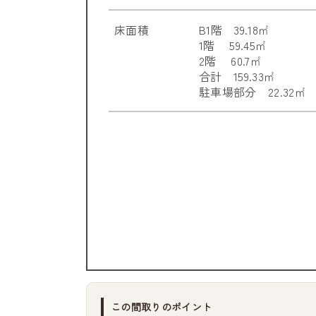
床面積
B1階 39.18㎡
1階 59.45㎡
2階 60.7㎡
合計 159.33㎡
駐車場部分 22.32㎡
この間取りのポイント