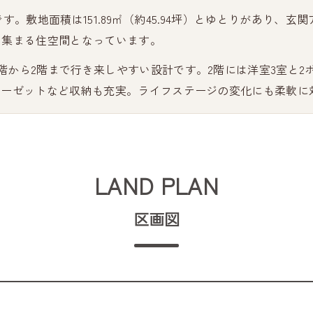
てです。敷地面積は151.89㎡（約45.94坪）とゆとりがあり、玄
と集まる住空間となっています。
階から2階まで行き来しやすい設計です。2階には洋室3室と
ローゼットなど収納も充実。ライフステージの変化にも柔軟に
LAND PLAN
区画図