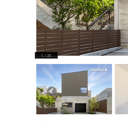
1
/
20
戸建 アプローチ