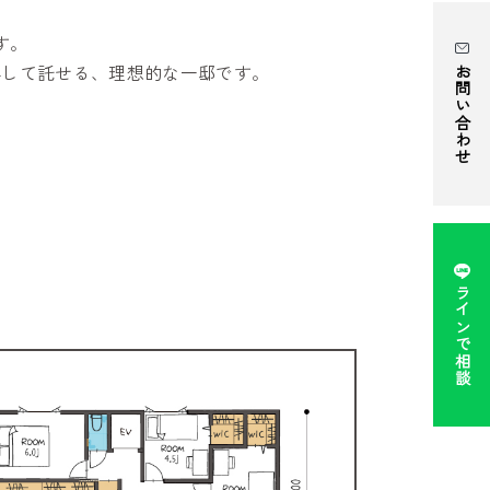
す。
心して託せる、理想的な一邸です。
お問い合わせ
ラインで相談