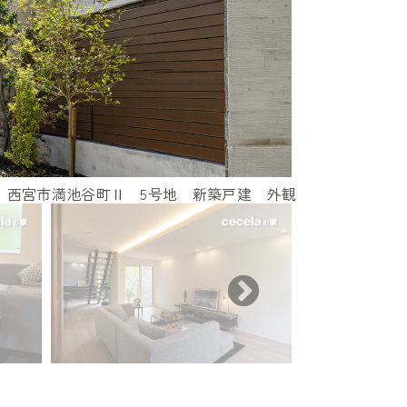
西宮市満池谷町Ⅱ 5号地 新築戸建 外観