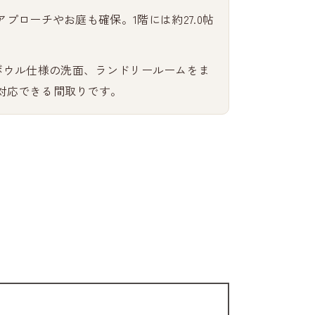
関アプローチやお庭も確保。1階には約27.0帖
2ボウル仕様の洗面、ランドリールームをま
対応できる間取りです。