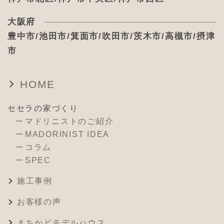
大阪府
豊中市/池田市/箕面市/吹田市/茨木市/高槻市/摂津
市
HOME
セセラの家づくり
マドリニストのご紹介
MADORINIST IDEA
コラム
SPEC
施工事例
お客様の声
まちかどモデルハウス