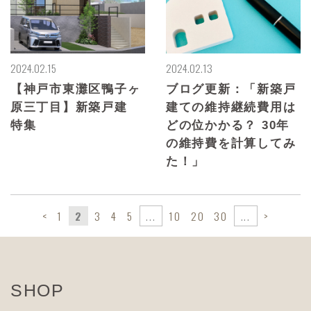
2024.02.15
2024.02.13
【神戸市東灘区鴨子ヶ
ブログ更新：「新築戸
原三丁目】新築戸建
建ての維持継続費用は
特集
どの位かかる？ 30年
の維持費を計算してみ
た！」
<
1
2
3
4
5
...
10
20
30
...
>
SHOP