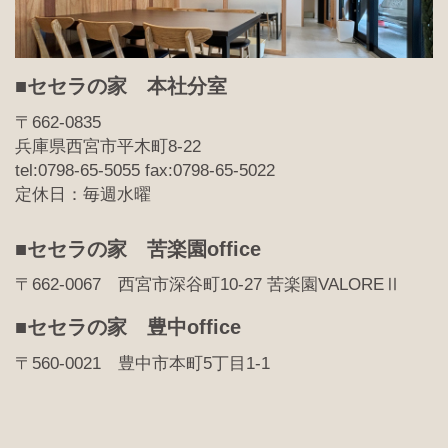
■セセラの家 本社分室
〒662-0835
兵庫県西宮市平木町8-22
tel:0798-65-5055 fax:0798-65-5022
定休日：毎週水曜
■セセラの家 苦楽園office
〒662-0067 西宮市深谷町10-27 苦楽園VALOREⅡ
■セセラの家 豊中office
〒560-0021 豊中市本町5丁目1-1