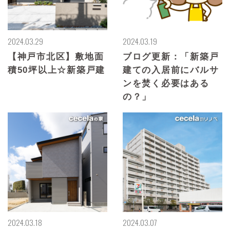
2024.03.29
2024.03.19
【神戸市北区】敷地面
ブログ更新：「新築戸
積50坪以上☆新築戸建
建ての入居前にバルサ
ンを焚く必要はある
の？」
2024.03.18
2024.03.07