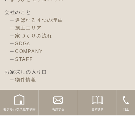
会社のこと
選ばれる４つの理由
施工エリア
家づくりの流れ
SDGs
COMPANY
STAFF
お家探しの入り口
物件情報