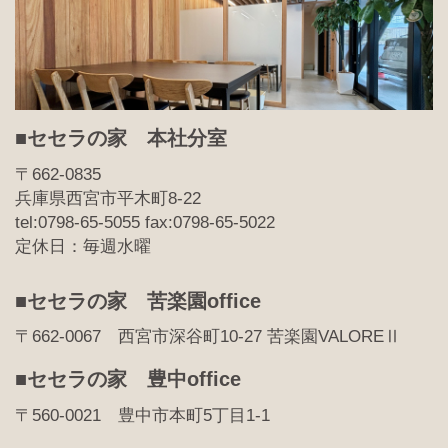
■セセラの家 本社分室
〒662-0835
兵庫県西宮市平木町8-22
tel:0798-65-5055 fax:0798-65-5022
定休日：毎週水曜
■セセラの家 苦楽園office
〒662-0067 西宮市深谷町10-27 苦楽園VALOREⅡ
■セセラの家 豊中office
〒560-0021 豊中市本町5丁目1-1