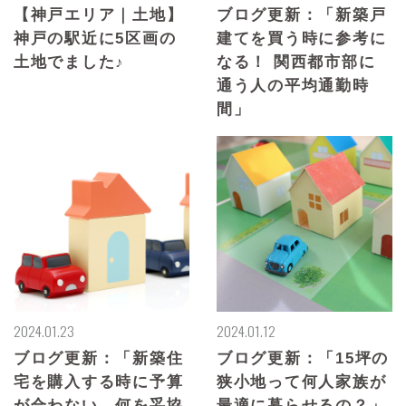
【神戸エリア｜土地】
ブログ更新：「新築戸
神戸の駅近に5区画の
建てを買う時に参考に
土地でました♪
なる！ 関西都市部に
通う人の平均通勤時
間」
2024.01.23
2024.01.12
ブログ更新：「新築住
ブログ更新：「15坪の
宅を購入する時に予算
狭小地って何人家族が
が合わない…何を妥協
最適に暮らせるの？」