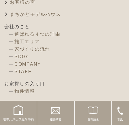
お客様の声
まちかどモデルハウス
会社のこと
選ばれる４つの理由
施工エリア
家づくりの流れ
SDGs
COMPANY
STAFF
お家探しの入り口
物件情報