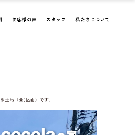
例
お客様の声
スタッフ
私たちについて
付き土地（全3区画）です。