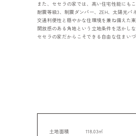
また、セセラの家では、高い住宅性能にも
耐震等級3、制震ダンパー、ZEH、太陽光
交通利便性と穏やかな住環境を兼ね備えた
開放感のある角地という立地条件を活かし
セセラの家だからこそできる自由な住まい
土地面積
118.03㎡