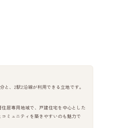
9分と、2駅2沿線が利用できる立地です。
層住居専用地域で、戸建住宅を中心とした
とコミュニティを築きやすいのも魅力で