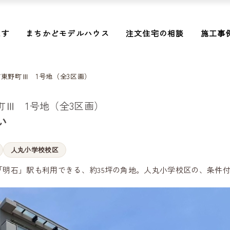
探す
まちかどモデルハウス
注文住宅の相談
施工事
東野町Ⅲ 1号地（全3区画）
Ⅲ 1号地（全3区画）
い
人丸小学校校区
「明石」駅も利用できる、約35坪の角地。人丸小学校区の、条件