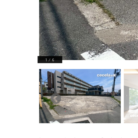
1
/
6
ンドリールーム〜