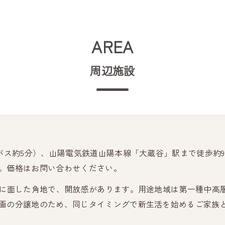
AREA
周辺施設
（バス約5分）、山陽電気鉄道山陽本線「大蔵谷」駅まで徒歩約
分。価格はお問い合わせください。
路に面した角地で、開放感があります。用途地域は第一種中高
区画の分譲地のため、同じタイミングで新生活を始めるご家族