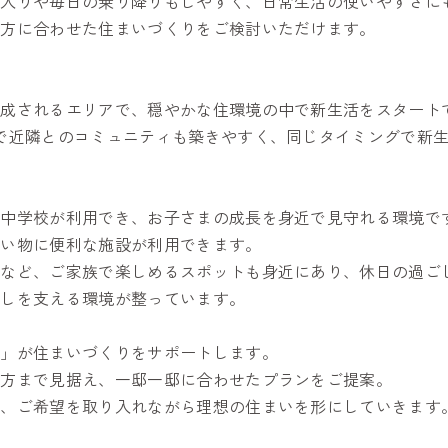
出入りや毎日の乗り降りもしやすく、日常生活の使いやすさに
し方に合わせた住まいづくりをご検討いただけます。
形成されるエリアで、穏やかな住環境の中で新生活をスタート
で近隣とのコミュニティも築きやすく、同じタイミングで新
蔵中学校が利用でき、お子さまの成長を身近で見守れる環境で
買い物に便利な施設が利用できます。
館など、ご家族で楽しめるスポットも身近にあり、休日の過ご
らしを支える環境が整っています。
家」が住まいづくりをサポートします。
し方まで見据え、一邸一邸に合わせたプランをご提案。
ど、ご希望を取り入れながら理想の住まいを形にしていきます