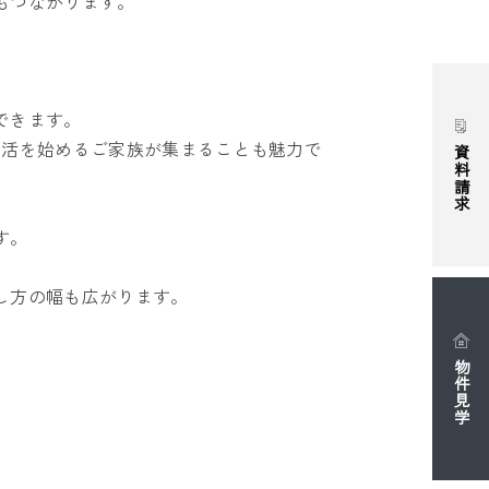
もつながります。
できます。
生活を始めるご家族が集まることも魅力で
資料請求
す。
し方の幅も広がります。
物件見学
。