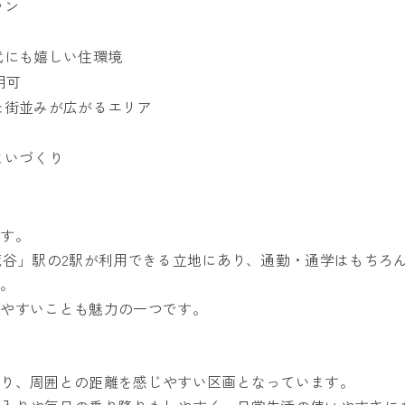
ラン
代にも嬉しい住環境
用可
た街並みが広がるエリア
まいづくり
です。
蔵谷」駅の2駅が利用できる立地にあり、通勤・通学はもちろ
す。
びやすいことも魅力の一つです。
あり、周囲との距離を感じやすい区画となっています。