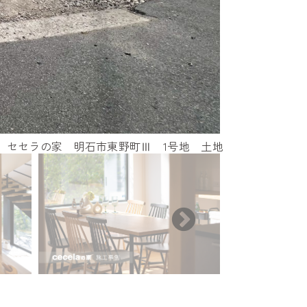
セセラの家 明石市東野町Ⅲ 1号地 土地