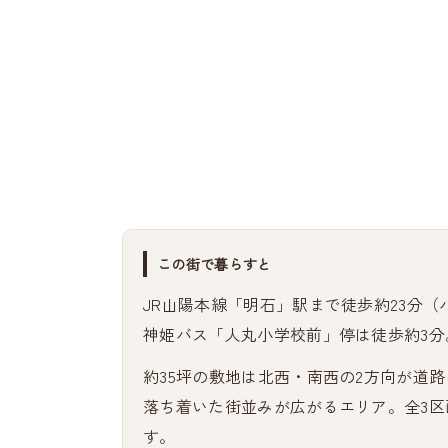
この街で暮らすと
JR山陽本線「明石」駅まで徒歩約23分
神姫バス「人丸小学校前」停は徒歩約3
約35坪の敷地は北西・南西の2方向が道
落ち着いた街並みが広がるエリア。全3
す。