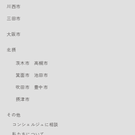
川西市
三田市
大阪市
北摂
茨木市
高槻市
箕面市
池田市
吹田市
豊中市
摂津市
その他
コンシェルジュに相談
私たちについて