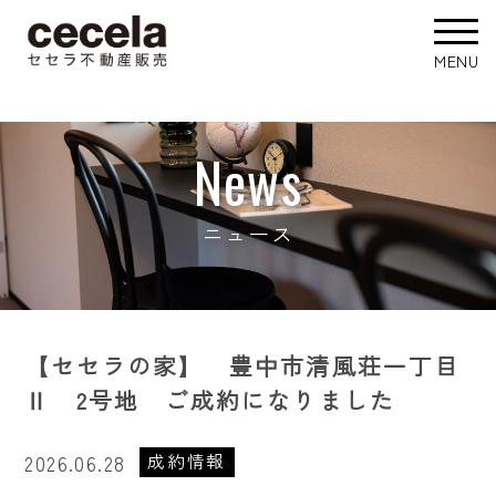
News
ニュース
【セセラの家】 豊中市清風荘一丁目
Ⅱ 2号地 ご成約になりました
成約情報
2026.06.28