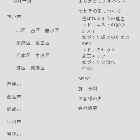
物件一覧
まちかどモデルハウス
セセラの家について
神戸市
選ばれる４つの理由
マドリニストの紹介
北区
西区
垂水区
STAFF
家づくり成功のための
須磨区
長田区
IDEA
マドリのセカイ
兵庫区
中央区
施工エリア
家づくりの流れ
灘区
東灘区
SDGs
SPEC
芦屋市
施工事例
西宮市
お客様の声
会社概要
尼崎市
伊丹市
宝塚市