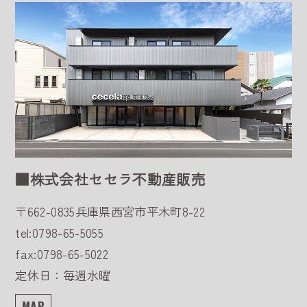
■株式会社セセラ不動産販売
〒662-0835
兵庫県西宮市平木町8-22
tel:0798-65-5055
fax:0798-65-5022
定休日：毎週水曜
MAP