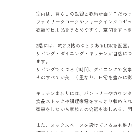
室内は、暮らしの動線と収納計画にこだわ
ファミリークロークやウォークインクロゼ
衣類や日用品をまとめやすく、空間をすっ
2階には、約21.3帖のゆとりあるLDKを配置
リビング・ダイニング・キッチンが自然に
ます。
リビングでくつろぐ時間、ダイニングで食
そのすべてが美しく重なり、日常を豊かに
キッチンまわりには、パントリーやカウン
食品ストックや調理家電をすっきり収めら
家事をしながら家族との会話も楽しめる、
また、ヌックスペースを設けている点も魅