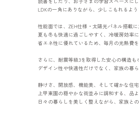
読書をしたり、お子さまの学習スペースに
LDKの一角にありながら、少しこもれるよ
性能面では、ZEH仕様・太陽光パネル搭載に加
夏も冬も快適に過ごしやすく、冷暖房効率
省エネ性に優れているため、毎月の光熱費
さらに、耐震等級3を取得した安心の構造も
デザイン性や快適性だけでなく、家族の暮
静けさ、開放感、機能美、そして確かな住
上甲東園の穏やかな街並みに調和する、品
日々の暮らしを美しく整えながら、家族と