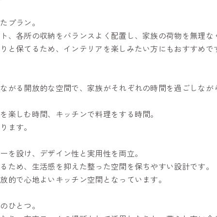
ったプラン。
ット、各所の収納をバランスよく配置し、家族の荷物を無理な
きりと保てるため、インテリアを楽しみたい方にもおすすめで
。
つながる開放的な空間で、家族がそれぞれの時間を過ごしなが
事を楽しむ時間、キッチンで料理をする時間。
彩ります。
ターを設け、デザイン性と実用性を両立。
れるため、生活感を抑えた整った空間を保ちやすい設計です。
開放的で心地よいキッチン空間となっています。
力のひとつ。