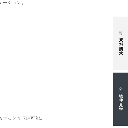
ケーション。
資料請求
物件見学
もすっきり収納可能。