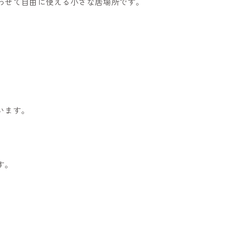
わせて自由に使える小さな居場所です。
います。
す。