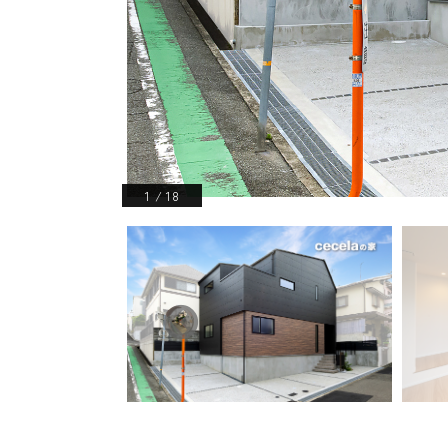
1
/
18
 新築戸建 玄関