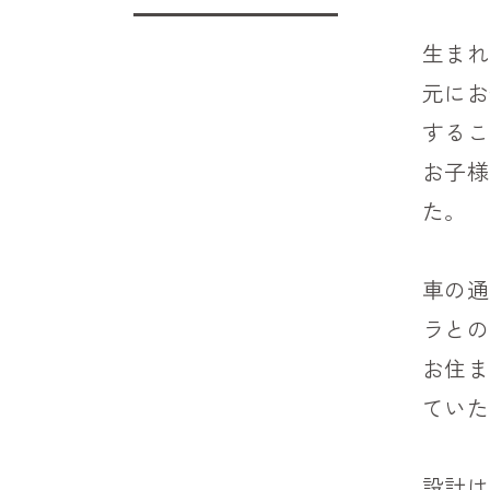
生まれ
元にお
するこ
お子様
た。
車の通
ラとの
お住ま
ていた
設計は