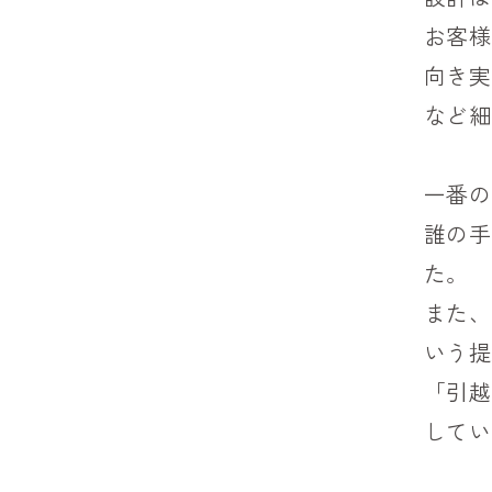
お客様
向き実
など細
一番の
誰の手
た。
また、
いう提
「引越
してい