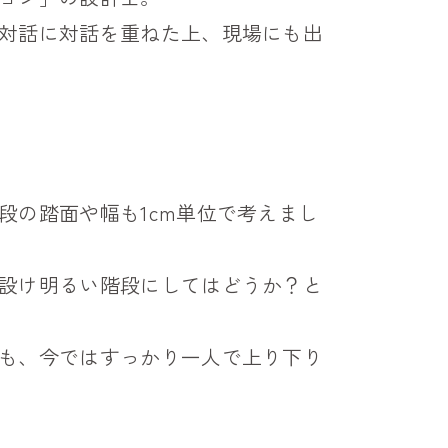
対話に対話を重ねた上、現場にも出
段の踏面や幅も1cm単位で考えまし
設け明るい階段にしてはどうか？と
も、今ではすっかり一人で上り下り