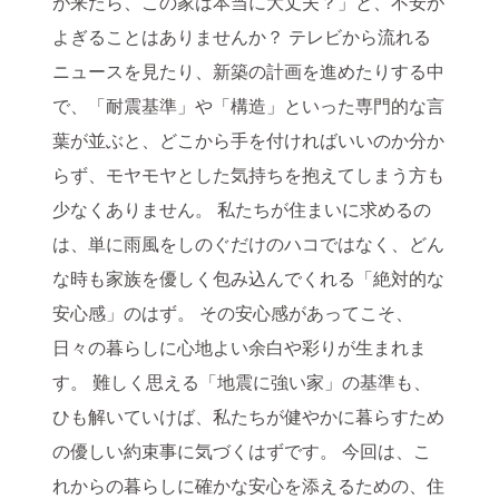
が来たら、この家は本当に大丈夫？」と、不安が
よぎることはありませんか？
テレビから流れる
ニュースを見たり、新築の計画を進めたりする中
で、「耐震基準」や「構造」といった専門的な言
葉が並ぶと、どこから手を付ければいいのか分か
らず、モヤモヤとした気持ちを抱えてしまう方も
少なくありません。
私たちが住まいに求めるの
は、単に雨風をしのぐだけのハコではなく、どん
な時も家族を優しく包み込んでくれる「絶対的な
安心感」のはず。
その安心感があってこそ、
日々の暮らしに心地よい余白や彩りが生まれま
す。
難しく思える「地震に強い家」の基準も、
ひも解いていけば、私たちが健やかに暮らすため
の優しい約束事に気づくはずです。
今回は、こ
れからの暮らしに確かな安心を添えるための、住