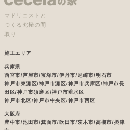
マドリニストと
つくる究極の間
取り
施工エリア
兵庫県
西宮市/芦屋市/宝塚市/伊丹市/尼崎市/明石市
神戸市東灘区/神戸市灘区/神戸市兵庫区/神戸市長
田区/神戸市須磨区/神戸市垂水区
神戸市北区/神戸市中央区/神戸市西区
大阪府
豊中市/池田市/箕面市/吹田市/茨木市/高槻市/摂津