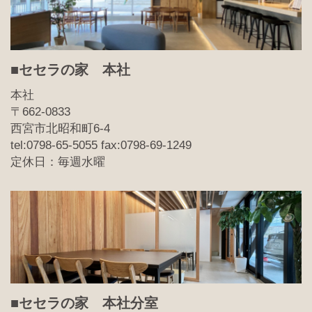
■セセラの家 本社
本社
〒662-0833
西宮市北昭和町6-4
tel:0798-65-5055 fax:0798-69-1249
定休日：毎週水曜
■セセラの家 本社分室