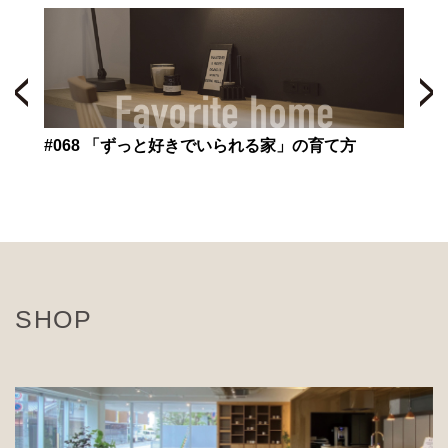
#067 「地震に強い家」の本当の基準とは？
SHOP