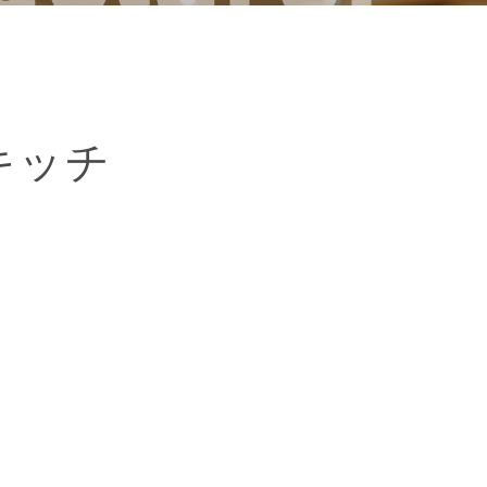
キッチ
。