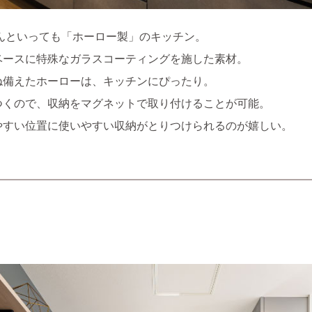
んといっても「ホーロー製」のキッチン。
ベースに特殊なガラスコーティングを施した素材。
ね備えたホーローは、キッチンにぴったり。
つくので、収納をマグネットで取り付けることが可能。
やすい位置に使いやすい収納がとりつけられるのが嬉しい。