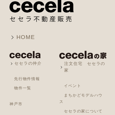
HOME
セセラの仲介
注文住宅 セセラの
家
先行物件情報
イベント
物件一覧
まちかどモデルハウ
ス
神戸市
セセラの家について