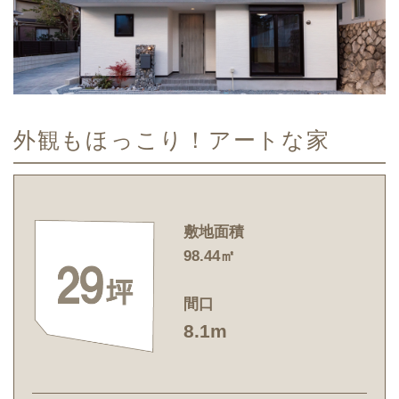
外観もほっこり！アートな家
敷地面積
98.44㎡
間口
8.1m