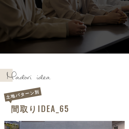
土地パターン別
IDEA_65
間取り