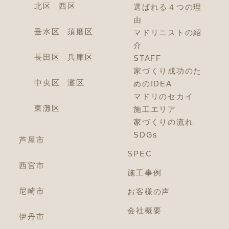
北区
西区
選ばれる４つの理
由
垂水区
須磨区
マドリニストの紹
介
長田区
兵庫区
STAFF
家づくり成功のた
中央区
灘区
めのIDEA
マドリのセカイ
東灘区
施工エリア
家づくりの流れ
SDGs
芦屋市
SPEC
西宮市
施工事例
尼崎市
お客様の声
会社概要
伊丹市