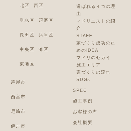
北区
西区
選ばれる４つの理
由
垂水区
須磨区
マドリニストの紹
介
長田区
兵庫区
STAFF
家づくり成功のた
中央区
灘区
めのIDEA
マドリのセカイ
東灘区
施工エリア
家づくりの流れ
SDGs
芦屋市
SPEC
西宮市
施工事例
尼崎市
お客様の声
会社概要
伊丹市