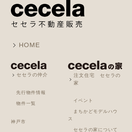
HOME
セセラの仲介
注文住宅 セセラの
家
先行物件情報
イベント
物件一覧
まちかどモデルハウ
ス
神戸市
セセラの家について