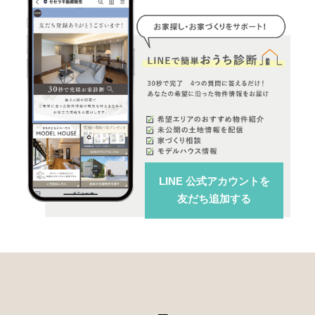
LINE 公式アカウント
を
友だち追加する