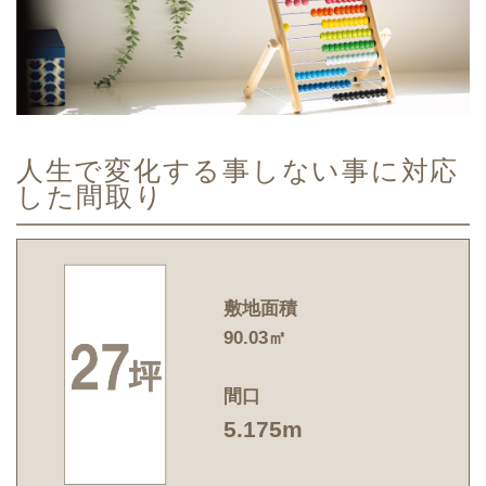
人生で変化する事しない事に対応
した間取り
敷地面積
90.03㎡
間口
5.175m