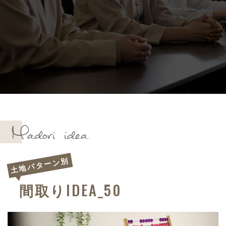
土地パターン別
IDEA_50
間取り