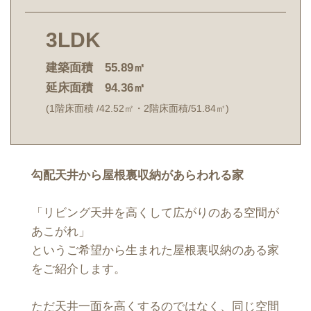
3LDK
建築面積 55.89㎡
延床面積 94.36㎡
(1階床面積 /42.52㎡・2階床面積/51.84㎡)
勾配天井から屋根裏収納があらわれる家
「リビング天井を高くして広がりのある空間が
あこがれ」
というご希望から生まれた屋根裏収納のある家
をご紹介します。
ただ天井一面を高くするのではなく、同じ空間