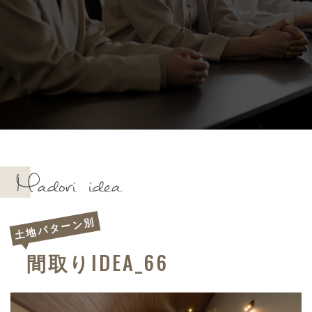
土地パターン別
IDEA_66
間取り