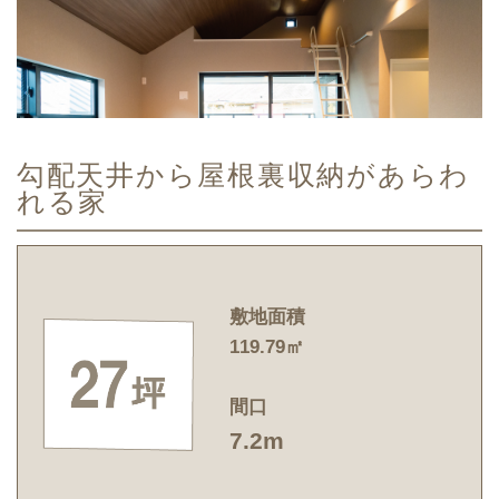
勾配天井から屋根裏収納があらわ
れる家
敷地面積
119.79㎡
間口
7.2m