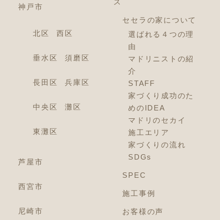
ス
神戸市
セセラの家について
北区
西区
選ばれる４つの理
由
垂水区
須磨区
マドリニストの紹
介
長田区
兵庫区
STAFF
家づくり成功のた
中央区
灘区
めのIDEA
マドリのセカイ
東灘区
施工エリア
家づくりの流れ
SDGs
芦屋市
SPEC
西宮市
施工事例
尼崎市
お客様の声