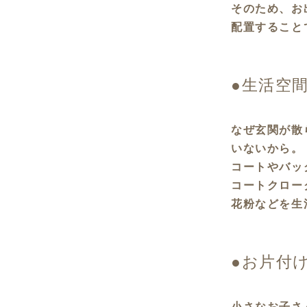
そのため、お
配置すること
●生活空
なぜ玄関が散
いないから。
コートやバッ
コートクロー
花粉などを生
●お片付
小さなお子さ