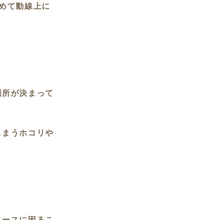
めて動線上に
場所が決まって
。
しまうホコリや
ペースに困るこ