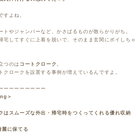
ですよね。
ートやジャンパーなど、かさばるものが散らかりがち。
帰宅してすぐに上着を脱いで、そのまま玄関にポイしち
立つのは
コートクローク
。
トクロークを設置する事例が増えているんですよ。
ーーーーーーーーー
ong＞
クはスムーズな外出・帰宅時をつくってくれる優れ収納
綺麗に保てる