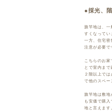
●
採光、
旗竿地は、一
すくなってい
一方、住宅密
注意が必要で
こちらのお家
とで室内まで
２階以上では
で他のスペー
旗竿地は敷地
も安価で購入
地と言えます