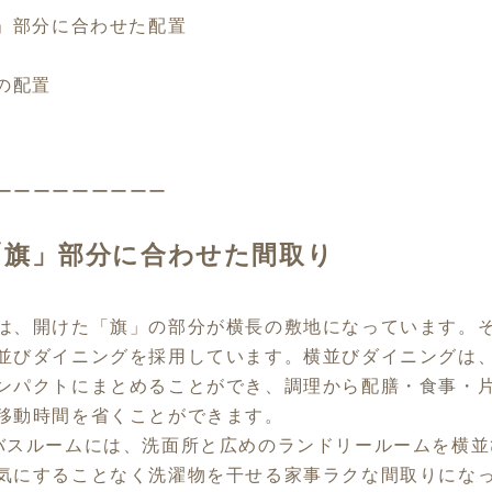
旗」部分に合わせた配置
の配置
ーーーーーーーーー
「旗」部分に合わせた間取り
は、開けた「旗」の部分が横長の敷地になっています。
並びダイニングを採用しています。横並びダイニングは
ンパクトにまとめることができ、調理から配膳・食事・
移動時間を省くことができます。
バスルームには、洗面所と広めのランドリールームを横並
気にすることなく洗濯物を干せる家事ラクな間取りにな