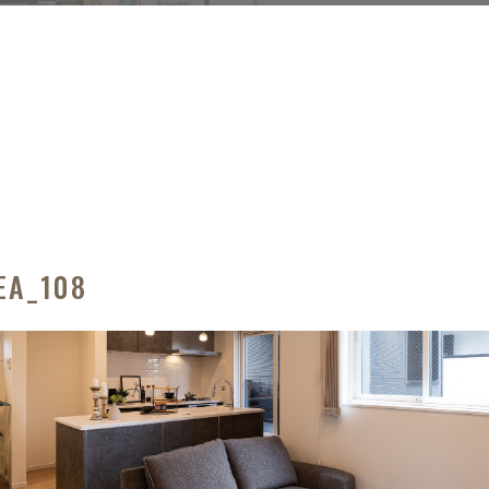
EA_108