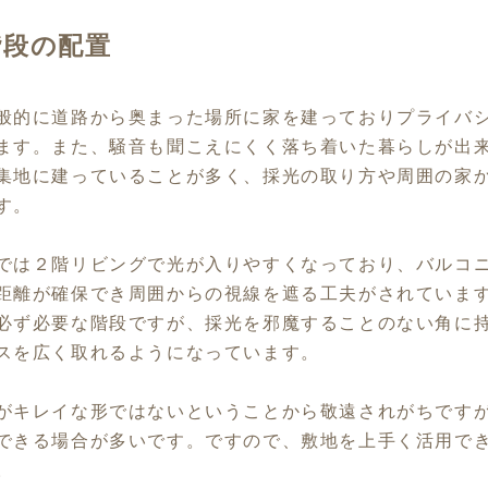
階段の配置
般的に道路から奥まった場所に家を建っておりプライバ
ます。また、騒音も聞こえにくく落ち着いた暮らしが出
集地に建っていることが多く、採光の取り方や周囲の家
す。
では２階リビングで光が入りやすくなっており、バルコ
距離が確保でき周囲からの視線を遮る工夫がされていま
必ず必要な階段ですが、採光を邪魔することのない角に
スを広く取れるようになっています。
がキレイな形ではないということから敬遠されがちです
できる場合が多いです。ですので、敷地を上手く活用で
。