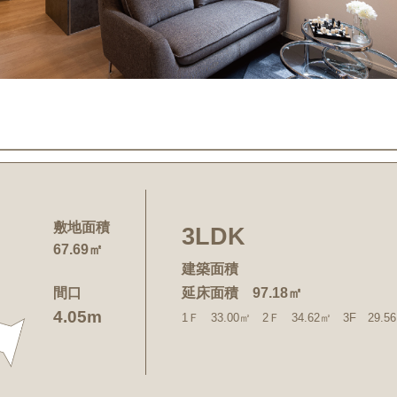
敷地面積
3LDK
67.69㎡
建築面積
間口
延床面積 97.18㎡
4.05m
1Ｆ 33.00㎡ 2Ｆ 34.62㎡ 3F 29.