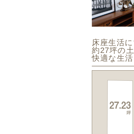
床座生活に
約27坪の
快適な生活