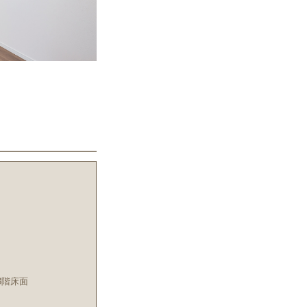
・3階床面