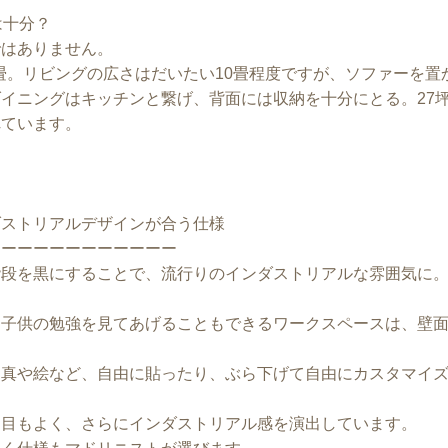
は十分？
ではありません。
.３畳。リビングの広さはだいたい10畳程度ですが、ソファーを
イニングはキッチンと繋げ、背面には収納を十分にとる。27
れています。
ダストリアルデザインが合う仕様
ーーーーーーーーーーーー
階段を黒にすることで、流行りのインダストリアルな雰囲気に
ら子供の勉強を見てあげることもできるワークスペースは、壁
写真や絵など、自由に貼ったり、ぶら下げて自由にカスタマイ
。
た目もよく、さらにインダストリアル感を演出しています。