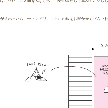
婦は、ぜひこの図面をみながらご自分の暮らしと重ねてお話し
いが終わったら、一度マドリニストに内容をお聞かせください