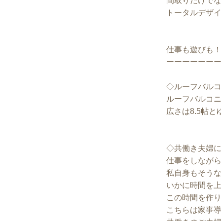
間取りだけで
トータルデザ
仕事も遊びも
ーーーーーー
◇ルーフバル
ルーフバルコ
広さは8.5帖
◇共働き夫婦
仕事をしなが
私自身もそう
いかに時間を
この時間を作
こちらは家事