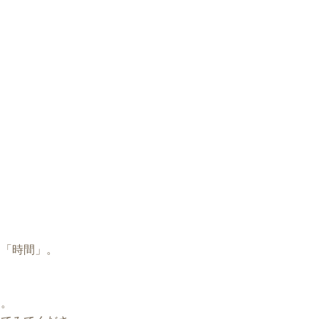
は「時間」。
す。