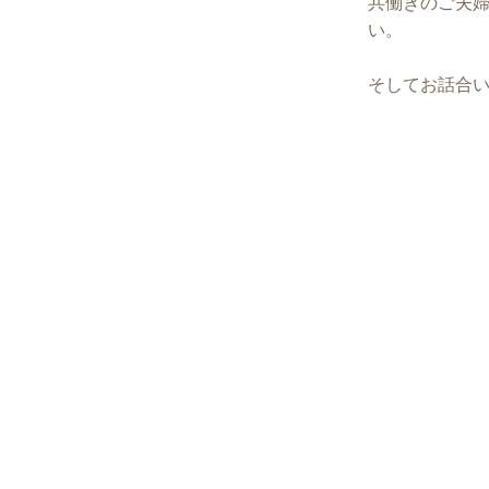
共働きのご夫
い。
そしてお話合