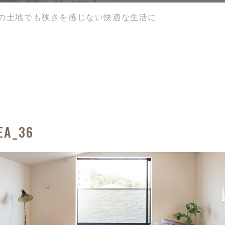
坪の土地でも狭さを感じない
快適な生活に
EA_36