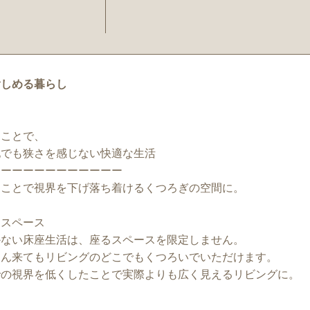
愉しめる暮らし
ることで、
地でも狭さを感じない快適な生活
ーーーーーーーーーーーー
ることで視界を下げ落ち着けるくつろぎの空間に。
チスペース
かない床座生活は、座るスペースを限定しません。
さん来てもリビングのどこでもくつろいでいただけます。
での視界を低くしたことで実際よりも広く見えるリビングに。