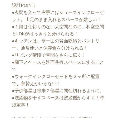
設計POINT!
●玄関を入って左手にはシューズインクローゼ
ット。土足のまま入れるスペースが嬉しい！
●１階は仕切りのない大空間なのに、和室空間
とLDKがはっきりと分けられる！
●キッチンは、壁一面の背面収納とパントリ
ー。通常使いと保存食を分けられる！
●リビング階段で空間をさらに広く！
●廊下スペースを洗面共有スペースにすること
で
●ウォークインクローゼットを２ヶ所に配置
で、衣替えがいらない！
●子供部屋は将来２部屋に間仕切れるように。
●洗濯物を干すスペースは洗濯機からすぐ！時
短家事！