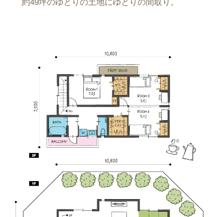
約49坪のゆとりの土地にゆとりの間取り。