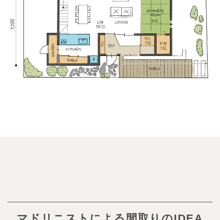
マドリニストによる間取りのIDEA