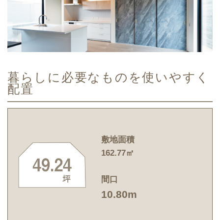
暮らしに必要なものを使いやすく
配置
敷地面積
162.77㎡
間口
10.80m