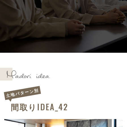
土地パターン別
IDEA_42
間取り