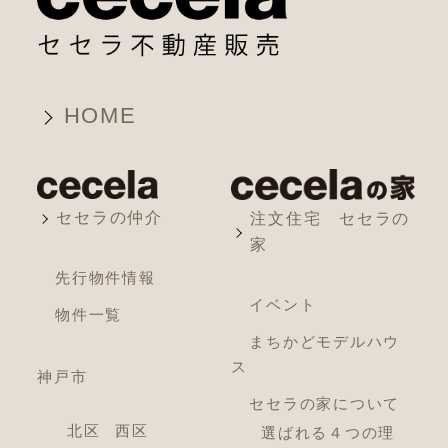
HOME
セセラの仲介
注文住宅 セセラの
家
先行物件情報
イベント
物件一覧
まちかどモデルハウ
ス
神戸市
セセラの家について
北区
西区
選ばれる４つの理