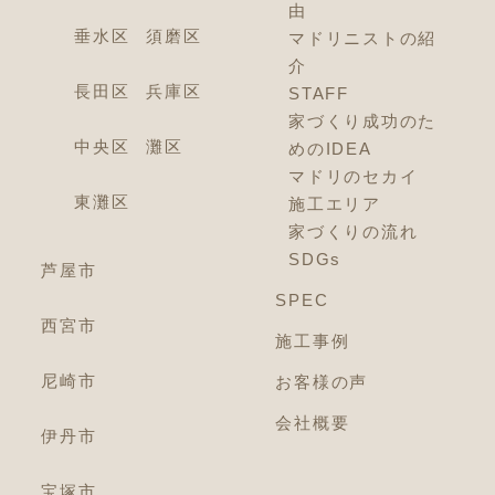
由
垂水区
須磨区
マドリニストの紹
介
長田区
兵庫区
STAFF
家づくり成功のた
中央区
灘区
めのIDEA
マドリのセカイ
東灘区
施工エリア
家づくりの流れ
SDGs
芦屋市
SPEC
西宮市
施工事例
尼崎市
お客様の声
会社概要
伊丹市
宝塚市