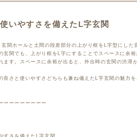
使いやすさを備えたL字玄関
、玄関ホールと土間の段差部分の上がり框をL字型にした
の玄関でも、上がり框をL字にすることでスペースに余裕
れます。スペースに余裕が出ると、外出時の玄関の渋滞
の良さと使いやすさどちらも兼ね備えたL字玄関の魅力を
ーーーーーーーーー
やすさを備えたL字玄関