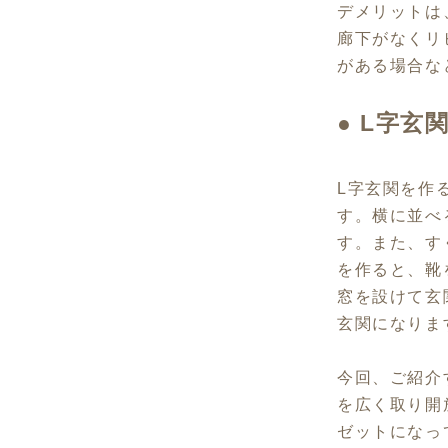
デメリットは
廊下がなくリ
がある場合な
●
L字玄
L字玄関を作
す。横に並べ
す。また、す
を作ると、靴
窓を設けて玄
玄関になりま
今回、ご紹介
を広く取り開
ゼットになっ