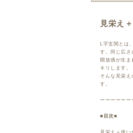
見栄え＋
L字玄関とは
す。同じ広さ
開放感が生ま
キリします。
そんな見栄え
す。
ーーーーーー
■目次■
見栄え＋使い