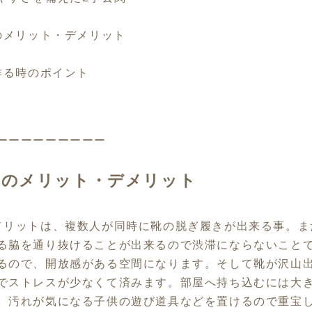
関のメリット・デメリット
を作る時のポイント
ーーーーーーーーー
関のメリット・デメリット
メリットは、複数人が同時に靴の脱ぎ履きが出来る事。ま
る脇を通り抜けることが出来るので渋滞にならないこと
るので、開放感がある空間になります。そして靴が沢山
でストレスが少なくて済みます。部屋へ持ち込むには大
、汚れが気になる子供の遊び道具などを置けるので重宝