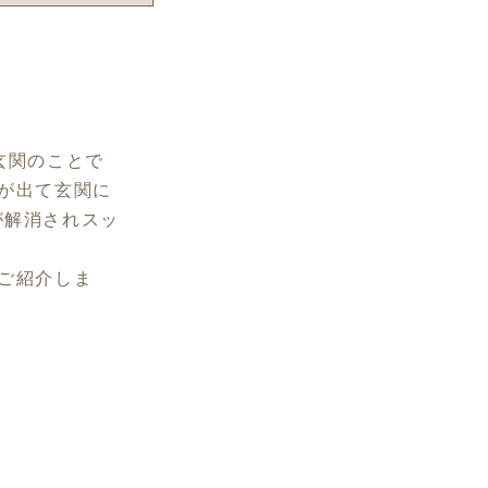
玄関のことで
が出て玄関に
が解消されスッ
ご紹介しま