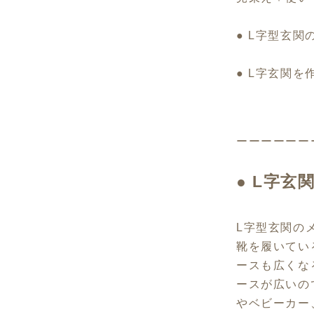
● L字型玄
● L字玄関
ーーーーーー
●
L字玄
L字型玄関の
靴を履いてい
ースも広くな
ースが広いの
やベビーカー