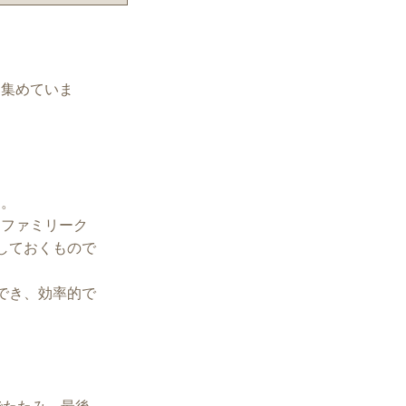
を集めていま
と。
、ファミリーク
しておくもので
でき、効率的で