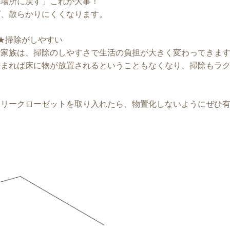
の場所に戻す」これが大事！
ば、散らかりにくくなります。
★掃除がしやすい
ご家族は、掃除のしやすさで生活の負担が大きく変わってきま
まれば床に物が放置されるということもなくなり、掃除もラク
ミリークローゼットを取り入れたら、物置化しないようにぜひ