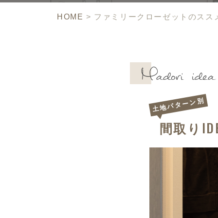
HOME
>
ファミリークローゼットのスス
土地パターン別
ID
間取り