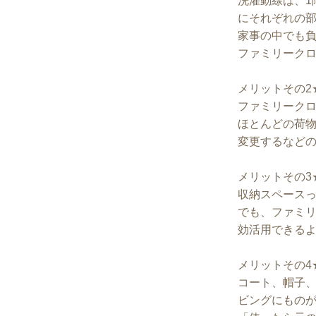
洗濯動線は、1
にそれぞれの
家事の中でも
ファミリーク
メリットその2
ファミリーク
ほとんどの荷
変更するなど
メリットその3
収納スペース
でも、ファミ
効活用できる
メリットその4
コート、帽子、
ビングにもの