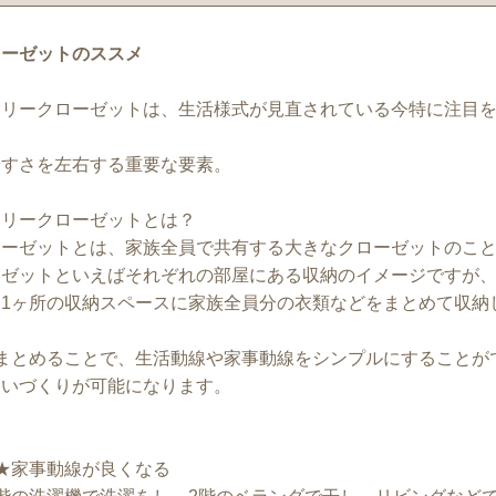
ローゼットのススメ
ミリークローゼットは、生活様式が見直されている今特に注目
やすさを左右する重要な要素。
ミリークローゼットとは？
ローゼットとは、家族全員で共有する大きなクローゼットのこ
ーゼットといえばそれぞれの部屋にある収納のイメージですが
1ヶ所の収納スペースに家族全員分の衣類などをまとめて収納
まとめることで、生活動線や家事動線をシンプルにすることが
まいづくりが可能になります。
★家事動線が良くなる