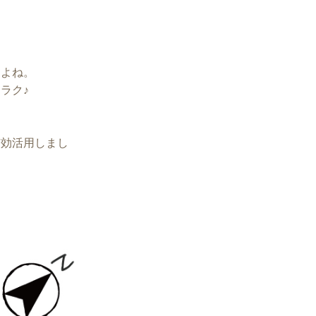
すよね。
ラク♪
有効活用しまし