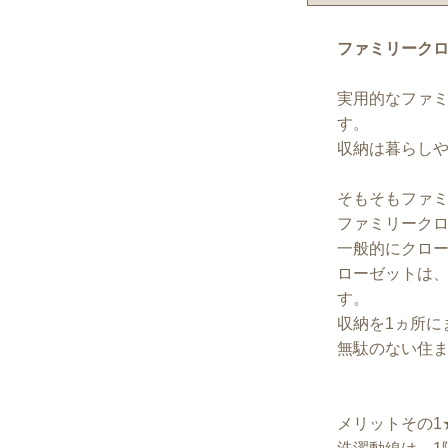
ファミリーク
実用的なファ
す。
収納は暮らし
そもそもファ
ファミリーク
一般的にクロ
ローゼットは、
す。
収納を1ヵ所に
無駄のない住
メリットその1