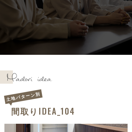
土地パターン別
IDEA_104
間取り