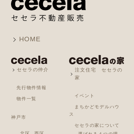
HOME
セセラの仲介
注文住宅 セセラの
家
先行物件情報
イベント
物件一覧
まちかどモデルハウ
ス
神戸市
セセラの家について
北区
西区