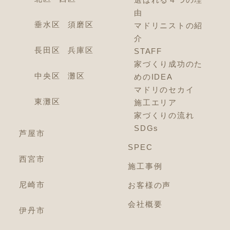
選ばれる４つの理
由
垂水区
須磨区
マドリニストの紹
介
長田区
兵庫区
STAFF
家づくり成功のた
中央区
灘区
めのIDEA
マドリのセカイ
東灘区
施工エリア
家づくりの流れ
SDGs
芦屋市
SPEC
西宮市
施工事例
尼崎市
お客様の声
会社概要
伊丹市