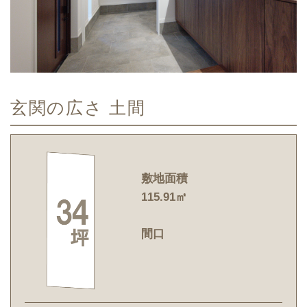
玄関の広さ 土間
敷地面積
115.91㎡
間口