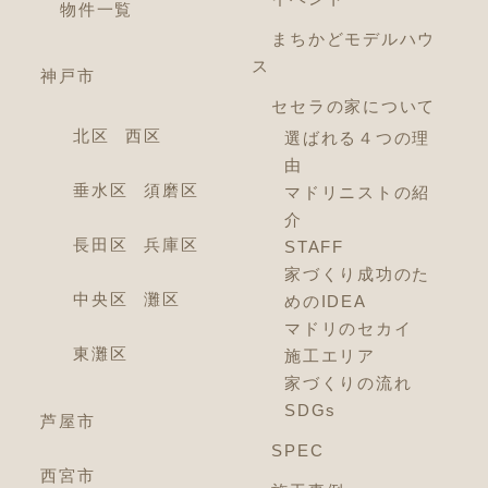
物件一覧
まちかどモデルハウ
ス
神戸市
セセラの家について
北区
西区
選ばれる４つの理
由
垂水区
須磨区
マドリニストの紹
介
長田区
兵庫区
STAFF
家づくり成功のた
中央区
灘区
めのIDEA
マドリのセカイ
東灘区
施工エリア
家づくりの流れ
SDGs
芦屋市
SPEC
西宮市