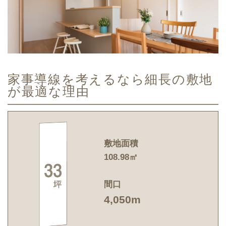
家事導線を考えるなら細長の敷地
が最適な理由
敷地面積
108.98㎡
間口
4,050m