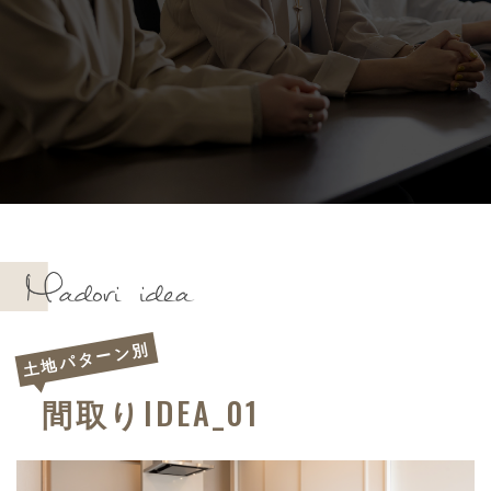
土地パターン別
IDEA_01
間取り