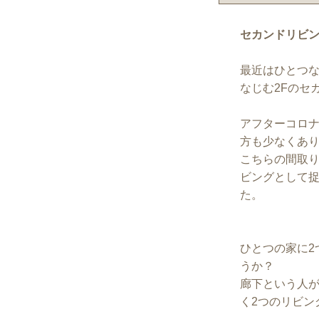
セカンドリビ
最近はひとつな
なじむ2Fのセ
アフターコロ
方も少なくあ
こちらの間取
ビングとして捉
た。
ひとつの家に2
うか？
廊下という人
く2つのリビン