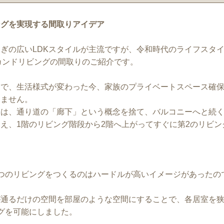
ングを実現する間取りアイデア
ぎの広いLDKスタイルが主流ですが、令和時代のライフスタ
カンドリビングの間取りのご紹介です。
ナで、生活様式が変わった今、家族のプライベートスペース確
りません。
りは、通り道の「廊下」という概念を捨て、バルコニーへと続
え、1階のリビング階段から2階へ上がってすぐに第2のリビン
つのリビングをつくるのはハードルが高いイメージがあったの
が通るだけの空間を部屋のような空間にすることで、各居室を
グを可能にしました。