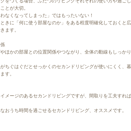
ングをつくる場合、ふたつのリビングそれぞれの使い方や過ご
くことが大切。
使わなくなってしまった」ではもったいない！
るときに「何に使う部屋なのか」をある程度明確化しておくと
できます。
関係
グやほかの部屋との位置関係やつながり、全体の動線もしっか
係がちぐはぐだとせっかくのセカンドリビングが使いにくく、
います。
なイメージのあるセカンドリビングですが、間取りを工夫すれ
敵なおうち時間を過ごせるセカンドリビング、オススメです。