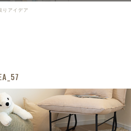
取りアイデア
EA_57