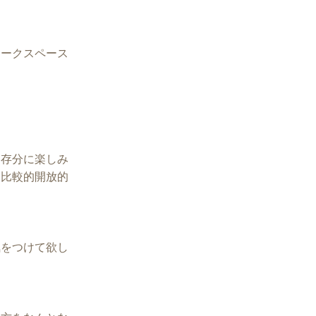
ワークスペース
を存分に楽しみ
。比較的開放的
気をつけて欲し