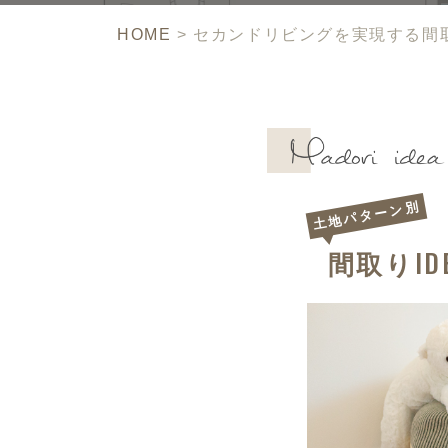
HOME
>
セカンドリビングを実現する間
土地パターン別
ID
間取り