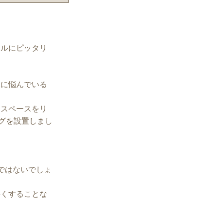
イルにピッタリ
保に悩んでいる
くスペースをリ
グを設置しまし
ではないでしょ
狭くすることな