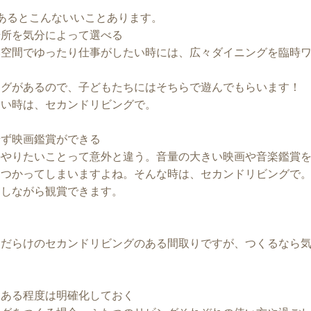
あるとこんないいことあります。
場所を気分によって選べる
い空間でゆったり仕事がしたい時には、広々ダイニングを臨時
ングがあるので、子どもたちにはそちらで遊んでもらいます！
たい時は、セカンドリビングで。
せず映画鑑賞ができる
のやりたいことって意外と違う。音量の大きい映画や音楽鑑賞
をつかってしまいますよね。そんな時は、セカンドリビングで
中しながら観賞できます。
トだらけのセカンドリビングのある間取りですが、つくるなら
をある程度は明確化しておく