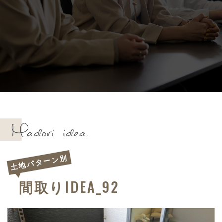
土地パターン別
IDEA_92
間取り