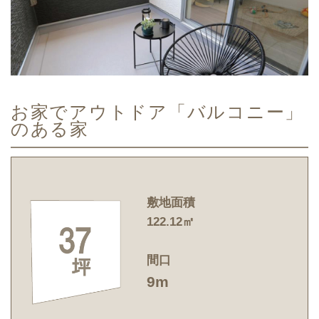
お家でアウトドア「バルコニー」
のある家
敷地面積
122.12㎡
間口
9m