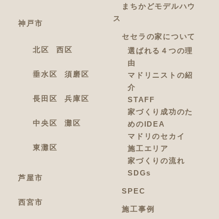
まちかどモデルハウ
ス
神戸市
セセラの家について
北区
西区
選ばれる４つの理
由
垂水区
須磨区
マドリニストの紹
介
長田区
兵庫区
STAFF
家づくり成功のた
中央区
灘区
めのIDEA
マドリのセカイ
東灘区
施工エリア
家づくりの流れ
SDGs
芦屋市
SPEC
西宮市
施工事例