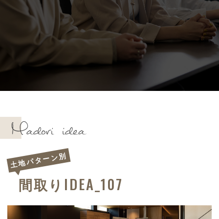
土地パターン別
IDEA_107
間取り