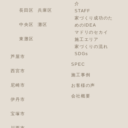
介
長田区
兵庫区
STAFF
家づくり成功のた
中央区
灘区
めのIDEA
マドリのセカイ
東灘区
施工エリア
家づくりの流れ
SDGs
芦屋市
SPEC
西宮市
施工事例
尼崎市
お客様の声
会社概要
伊丹市
宝塚市
川西市