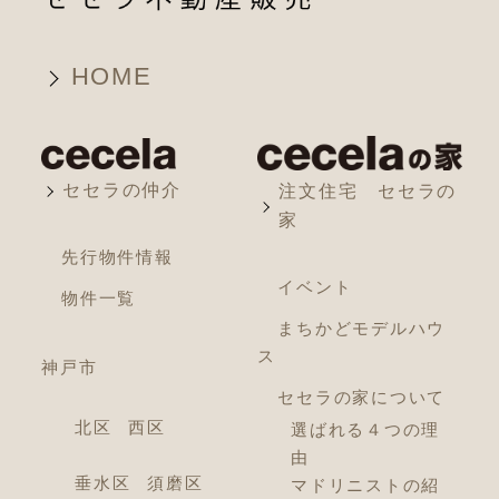
HOME
セセラの仲介
注文住宅 セセラの
家
先行物件情報
イベント
物件一覧
まちかどモデルハウ
ス
神戸市
セセラの家について
北区
西区
選ばれる４つの理
由
垂水区
須磨区
マドリニストの紹