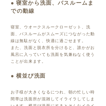
●
寝室から洗面、バスルームま
での動線
寝室、ウオークスルークローゼット、洗
面、バスルームがスムーズにつながった動
線は無駄がなく、快適に過ごせます。
また、洗面と脱衣所を分けると、誰かがお
風呂に入っていても洗面を気兼ねなく使う
ことが出来ます。
●
横並び洗面
お子様が大きくなるにつれ、朝の忙しい時
間帯は洗面所が混雑してイライラしてしま
います。横並び洗面にするとそんなイライ