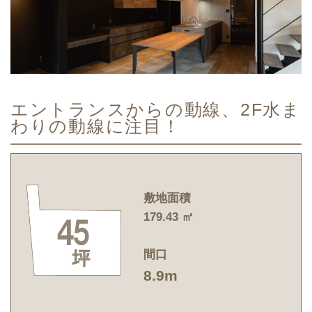
エントランスからの動線、2F水ま
わりの動線に注目！
敷地面積
179.43 ㎡
間口
8.9m