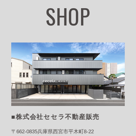
SHOP
■株式会社セセラ不動産販売
〒662-0835
兵庫県西宮市平木町8-22