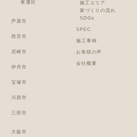
東灘区
施工エリア
家づくりの流れ
SDGs
芦屋市
SPEC
西宮市
施工事例
尼崎市
お客様の声
会社概要
伊丹市
宝塚市
川西市
三田市
大阪市