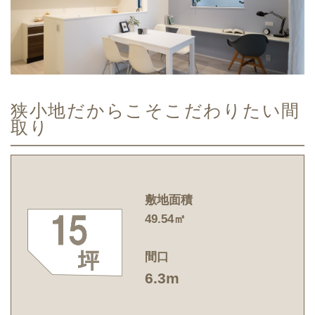
狭小地だからこそこだわりたい間
取り
敷地面積
49.54㎡
間口
6.3m