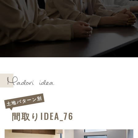
土地パターン別
IDEA_76
間取り