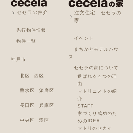
セセラの仲介
注文住宅 セセラの
家
先行物件情報
イベント
物件一覧
まちかどモデルハウ
ス
神戸市
セセラの家について
北区
西区
選ばれる４つの理
由
垂水区
須磨区
マドリニストの紹
介
長田区
兵庫区
STAFF
家づくり成功のた
中央区
灘区
めのIDEA
マドリのセカイ