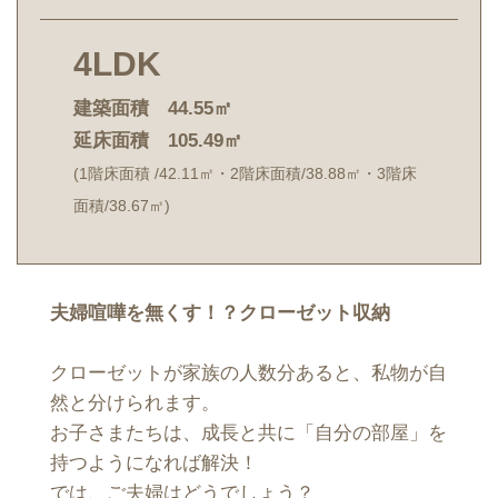
4LDK
建築面積 44.55㎡
延床面積 105.49㎡
(1階床面積 /42.11㎡・2階床面積/38.88㎡・3階床
面積/38.67㎡)
夫婦喧嘩を無くす！？クローゼット収納
クローゼットが家族の人数分あると、私物が自
然と分けられます。
お子さまたちは、成長と共に「自分の部屋」を
持つようになれば解決！
では、ご夫婦はどうでしょう？