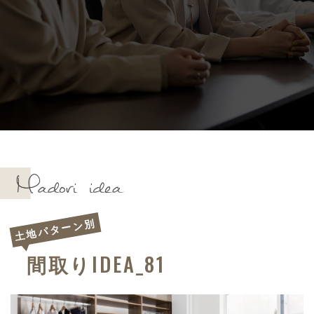
土地パターン別
IDEA_81
間取り