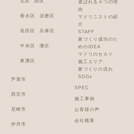
北区
西区
選ばれる４つの理
由
垂水区
須磨区
マドリニストの紹
介
長田区
兵庫区
STAFF
家づくり成功のた
中央区
灘区
めのIDEA
マドリのセカイ
東灘区
施工エリア
家づくりの流れ
SDGs
芦屋市
SPEC
西宮市
施工事例
尼崎市
お客様の声
会社概要
伊丹市