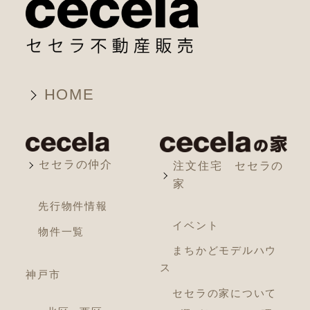
HOME
セセラの仲介
注文住宅 セセラの
家
先行物件情報
イベント
物件一覧
まちかどモデルハウ
ス
神戸市
セセラの家について