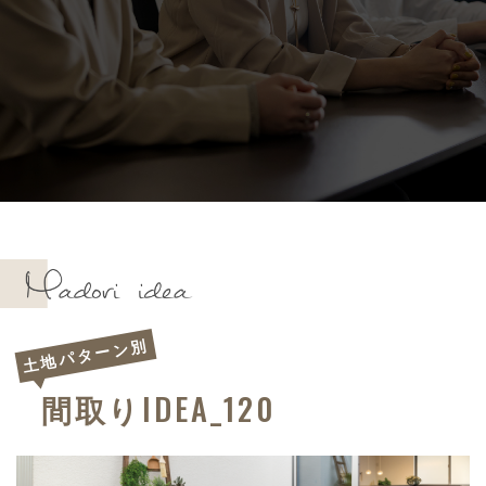
土地パターン別
IDEA_120
間取り