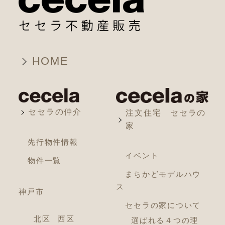
HOME
セセラの仲介
注文住宅 セセラの
家
先行物件情報
イベント
物件一覧
まちかどモデルハウ
ス
神戸市
セセラの家について
北区
西区
選ばれる４つの理