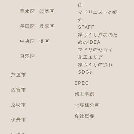
由
垂水区
須磨区
マドリニストの紹
介
長田区
兵庫区
STAFF
家づくり成功のた
中央区
灘区
めのIDEA
マドリのセカイ
東灘区
施工エリア
家づくりの流れ
SDGs
芦屋市
SPEC
西宮市
施工事例
尼崎市
お客様の声
会社概要
伊丹市