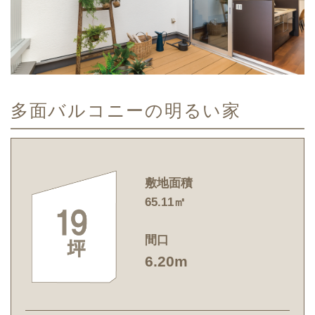
多面バルコニーの明るい家
敷地面積
65.11㎡
間口
6.20m